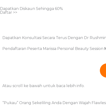
Dapatkan Diskaun Sehingga 60%
Daftar >>
Dapatkan Konsultasi Secara Terus Dengan Dr Rushmin
Pendaftaran Peserta Marissa Personal Beauty Session
Atau scroll ke bawah untuk baca lebih info.
“Pukau” Orang Sekeliling Anda Dengan Wajah Flawless,