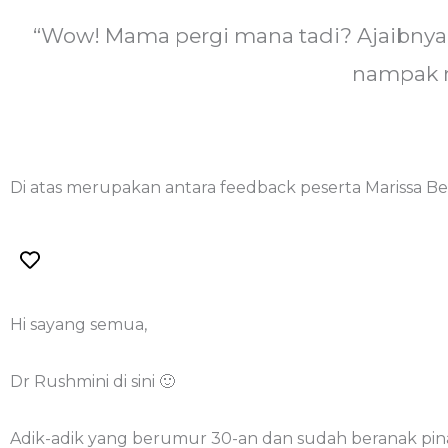
“Wow! Mama pergi mana tadi? Ajaibnya!
nampak m
Di atas merupakan antara feedback peserta Marissa Be
Hi sayang semua,
Dr Rushmini di sini 🙂
Adik-adik yang berumur 30-an dan sudah beranak pi