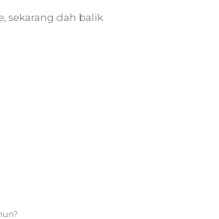
 sekarang dah balik
ahun?