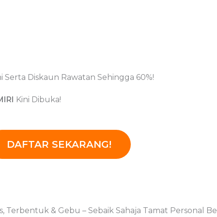
i Serta Diskaun Rawatan Sehingga 60%!
MIRI
Kini Dibuka!
DAFTAR SEKARANG!
 Terbentuk & Gebu – Sebaik Sahaja Tamat Personal Beau