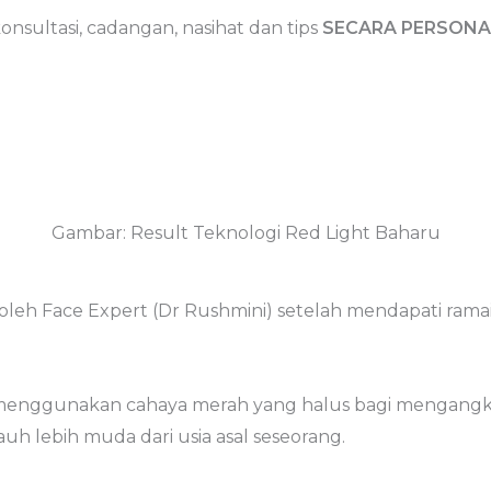
onsultasi, cadangan, nasihat dan tips
SECARA PERSONAL
Gambar: Result Teknologi Red Light Baharu
leh Face Expert (Dr Rushmini) setelah mendapati ramai
 menggunakan cahaya merah yang halus bagi mengang
uh lebih muda dari usia asal seseorang.