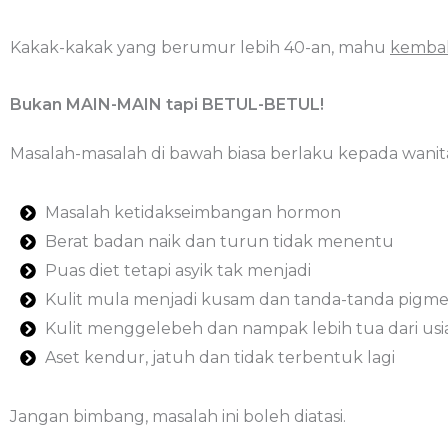
Kakak-kakak yang berumur lebih 40-an, mahu
kembal
Bukan MAIN-MAIN tapi BETUL-BETUL!
Masalah-masalah di bawah biasa berlaku kepada wanit
Masalah ketidakseimbangan hormon
Berat badan naik dan turun tidak menentu
Puas diet tetapi asyik tak menjadi
Kulit mula menjadi kusam dan tanda-tanda pigmen
Kulit menggelebeh dan nampak lebih tua dari usi
Aset kendur, jatuh dan tidak terbentuk lagi
Jangan bimbang, masalah ini boleh diatasi.