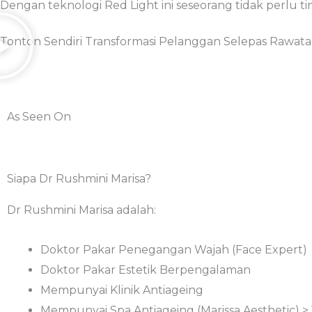
Dengan teknologi Red Light ini seseorang tidak perlu t
Tonton Sendiri Transformasi Pelanggan Selepas Rawatan
As Seen On
Siapa Dr Rushmini Marisa?
Dr Rushmini Marisa adalah:
Doktor Pakar Penegangan Wajah (Face Expert)
Doktor Pakar Estetik Berpengalaman
Mempunyai Klinik Antiageing
Mempunyai Spa Antiageing (Marissa Aesthetic) >