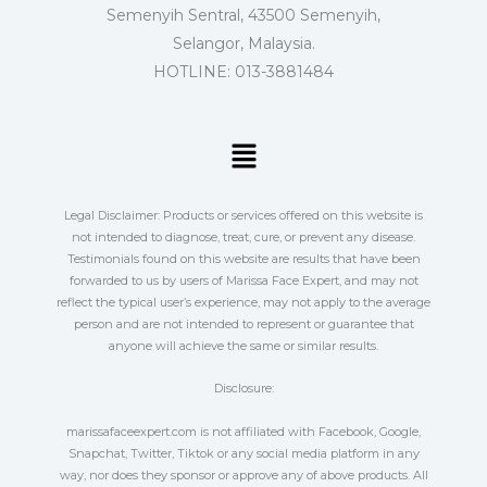
Semenyih Sentral, 43500 Semenyih,
Selangor, Malaysia.
HOTLINE: 013-3881484
Menu
Legal Disclaimer: Products or services offered on this website is
not intended to diagnose, treat, cure, or prevent any disease.
Testimonials found on this website are results that have been
forwarded to us by users of Marissa Face Expert, and may not
reflect the typical user’s experience, may not apply to the average
person and are not intended to represent or guarantee that
anyone will achieve the same or similar results.
Disclosure:
marissafaceexpert.com is not affiliated with Facebook, Google,
Snapchat, Twitter, Tiktok or any social media platform in any
way, nor does they sponsor or approve any of above products. All