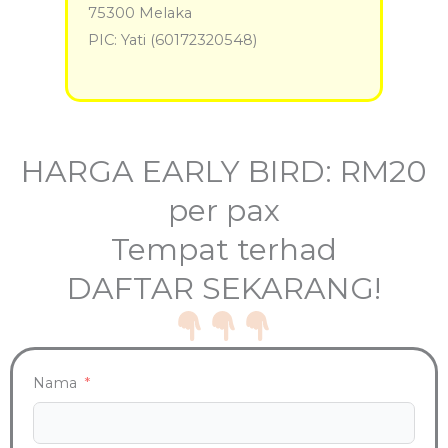
75300 Melaka
PIC: Yati (60172320548)
HARGA EARLY BIRD: RM20
per pax
Tempat terhad
DAFTAR SEKARANG!
Nama