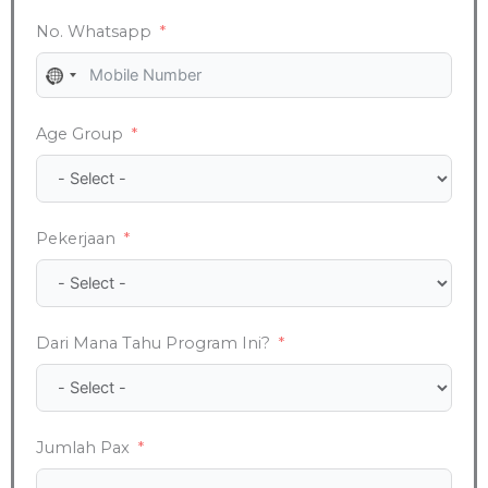
No. Whatsapp
No
country
Age Group
selected
Pekerjaan
Dari Mana Tahu Program Ini?
Jumlah Pax